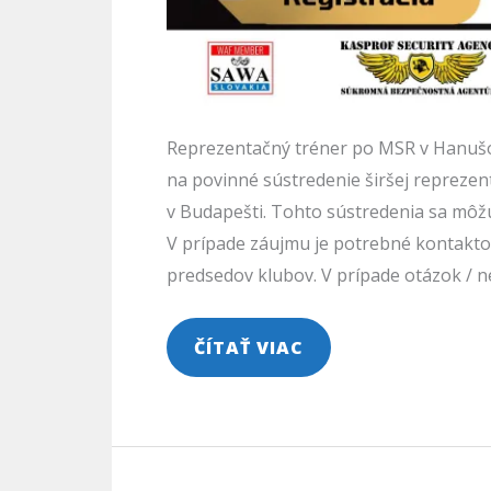
Reprezentačný tréner po MSR v Hanuš
na povinné sústredenie širšej reprezen
v Budapešti. Tohto sústredenia sa môžu 
V prípade záujmu je potrebné kontakt
predsedov klubov. V prípade otázok / n
ČÍTAŤ VIAC