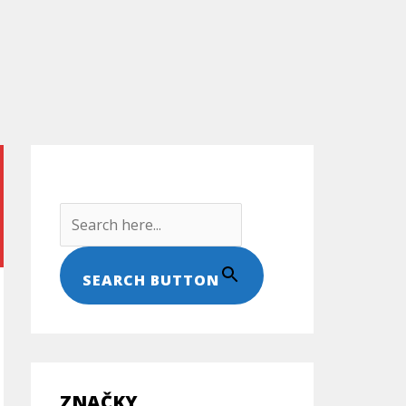
Search For:
SEARCH BUTTON
ZNAČKY