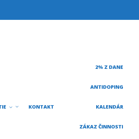
2% Z DANE
ANTIDOPING
TIE
KONTAKT
KALENDÁR
ZÁKAZ ČINNOSTI