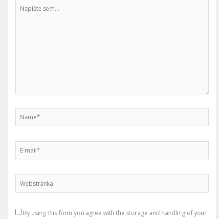
Napíšte
sem...
Name*
E-
mail*
Webstránka
By using this form you agree with the storage and handling of your