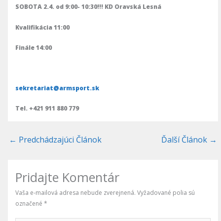
SOBOTA 2.4. od 9:00- 10:30!!!
KD Oravská Lesná
Kvalifikácia 11:00
Finále 14:00
sekretariat@armsport.sk
Tel. +421 911 880 779
←
Predchádzajúci Článok
Ďalší Článok
→
Pridajte Komentár
Vaša e-mailová adresa nebude zverejnená.
Vyžadované polia sú
označené
*