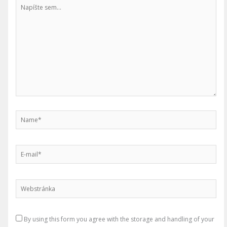
Napíšte
sem...
Name*
E-
mail*
Webstránka
By using this form you agree with the storage and handling of your