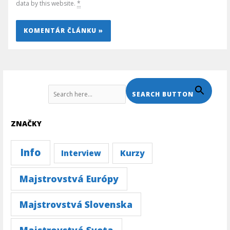
data by this website.
*
Search For:
SEARCH BUTTON
ZNAČKY
Info
Kurzy
Interview
Majstrovstvá Európy
Majstrovstvá Slovenska
Majstrovstvá Sveta