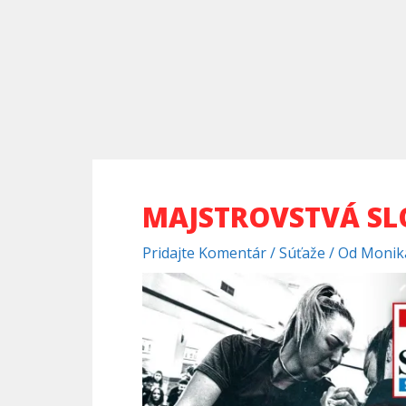
MAJSTROVSTVÁ SL
Pridajte Komentár
/
Súťaže
/ Od
Monika