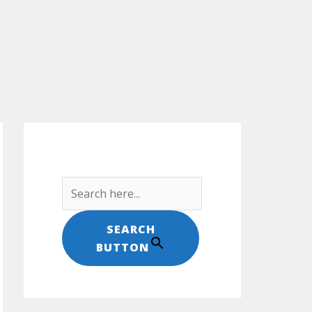
Search For:
SEARCH
BUTTON