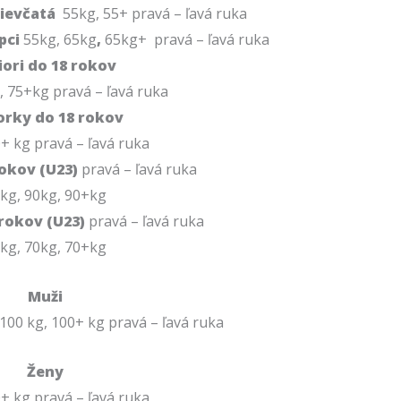
dievčatá
55kg, 55+ pravá – ľavá ruka
apci
55kg, 65kg
,
65kg+ pravá – ľavá ruka
iori do 18 rokov
, 75+kg pravá – ľavá ruka
orky do 18 rokov
0+ kg pravá – ľavá ruka
rokov (U23)
pravá – ľavá ruka
kg, 90kg, 90+kg
 rokov (U23)
pravá – ľavá ruka
kg, 70kg, 70+kg
Muži
 100 kg, 100+ kg pravá – ľavá ruka
Ženy
0+ kg pravá – ľavá ruka