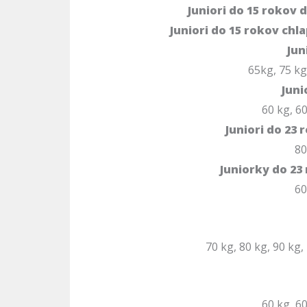
Juniori do 15 rokov 
Juniori do 15 rokov chl
Jun
65kg, 75 kg
Juni
60 kg, 6
Juniori do 23 
80
Juniorky do 23
60
70 kg, 80 kg, 90 kg,
60 kg, 6