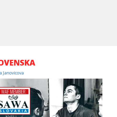
OVENSKA
 Janovicova