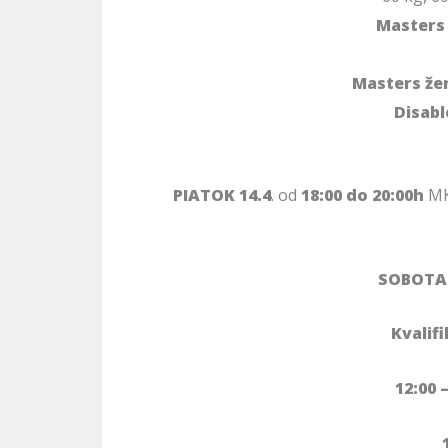
Masters
Masters že
Disab
PIATOK
14.4
. od
18:00 do 20:00h
MK
SOBOTA 1
Kvalifi
12:00 
1