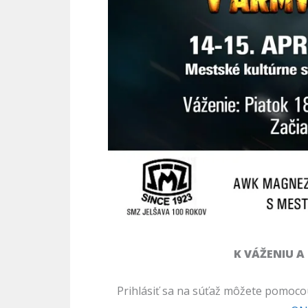
K VÁŽENIU A
Prihlásiť sa na súťaž môžete pomoc