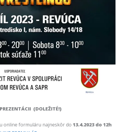
 PREZENTÁCII (DOLEŽITÉ!)
ou online formuláru najneskôr do
13.4.2023 do 12h