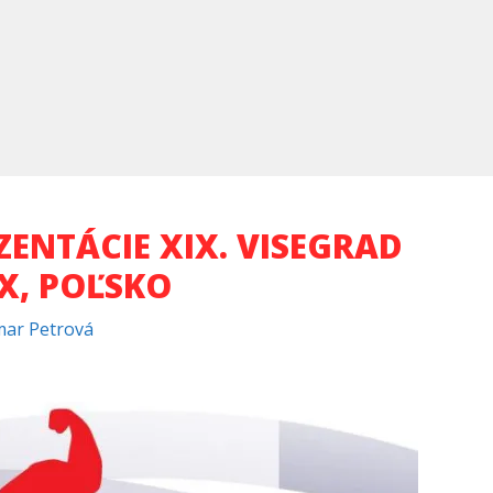
ENTÁCIE XIX. VISEGRAD
X, POĽSKO
ar Petrová