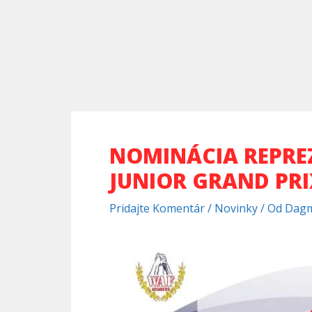
NOMINÁCIA REPREZ
JUNIOR GRAND PRI
Pridajte Komentár
/
Novinky
/ Od
Dagm