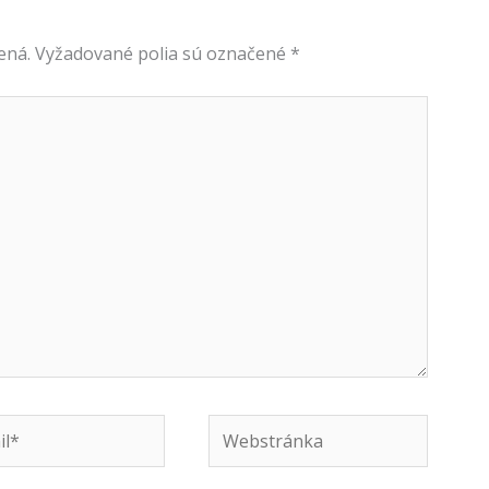
ená.
Vyžadované polia sú označené
*
Webstránka