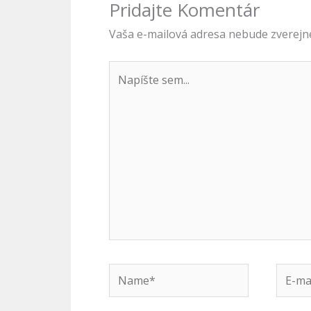
Pridajte Komentár
Vaša e-mailová adresa nebude zverejn
Napíšte
sem...
Name*
E-
mail*