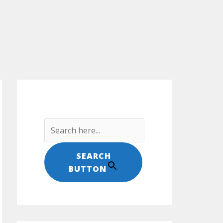
Search For:
SEARCH
BUTTON