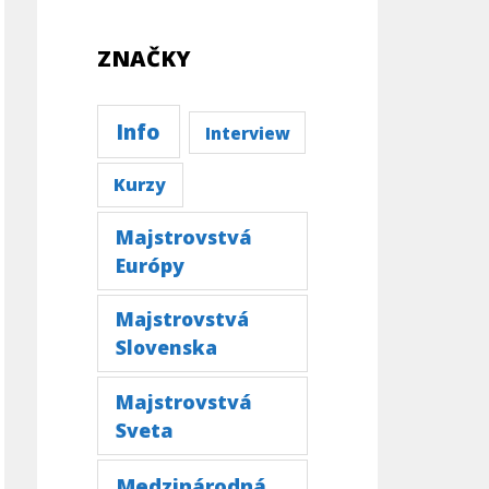
ZNAČKY
Info
Interview
Kurzy
Majstrovstvá
Európy
Majstrovstvá
Slovenska
Majstrovstvá
Sveta
Medzinárodná