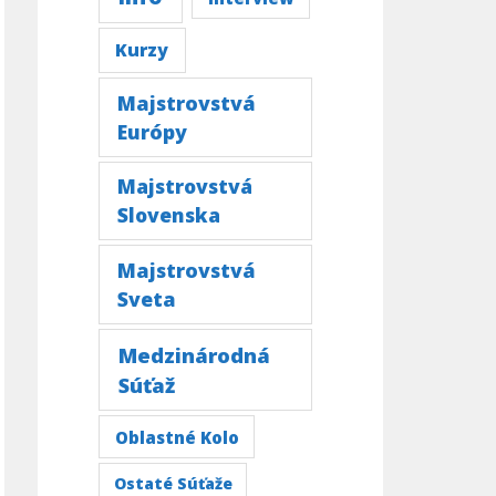
Kurzy
Majstrovstvá
Európy
Majstrovstvá
Slovenska
Majstrovstvá
Sveta
Medzinárodná
Súťaž
Oblastné Kolo
Ostaté Súťaže