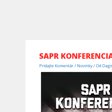
SAPR KONFERENCI
Pridajte Komentár
/
Novinky
/ Od
Dagm