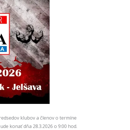
redsedov klubov a členov o termíne
bude konať dňa 28.3.2026 o 9:00 hod.