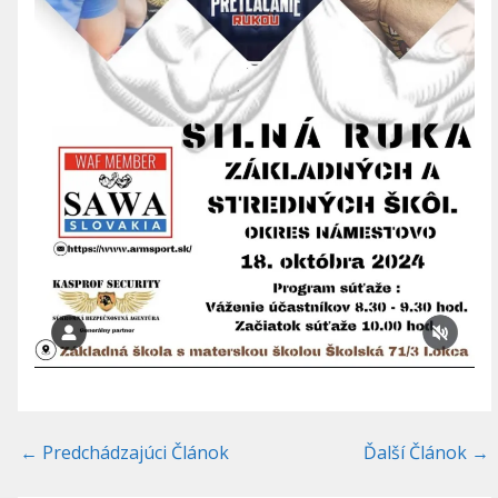
←
Predchádzajúci Článok
Ďalší Článok
→