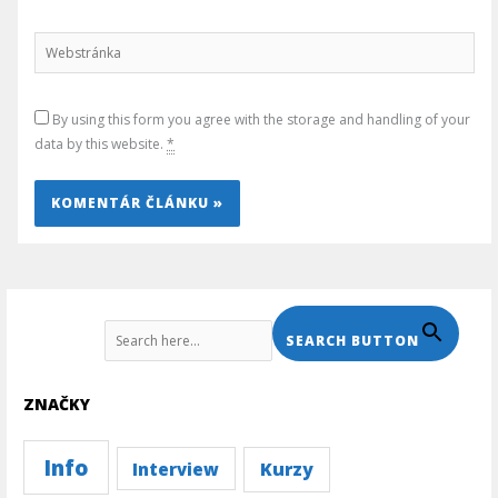
Webstránka
By using this form you agree with the storage and handling of your
data by this website.
*
Search For:
SEARCH BUTTON
ZNAČKY
Info
Kurzy
Interview