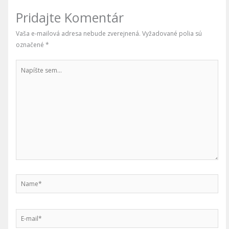
Pridajte Komentár
Vaša e-mailová adresa nebude zverejnená.
Vyžadované polia sú
označené
*
Napíšte
sem...
Name*
E-
mail*