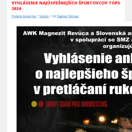
VYHLÁSENIE NAJÚSPEŠNEJŠÍCH ŠPORTOVCOV TOP5
2024
Pridajte Komentár
/
Súťaže
/ Od
Dagmar Petrová