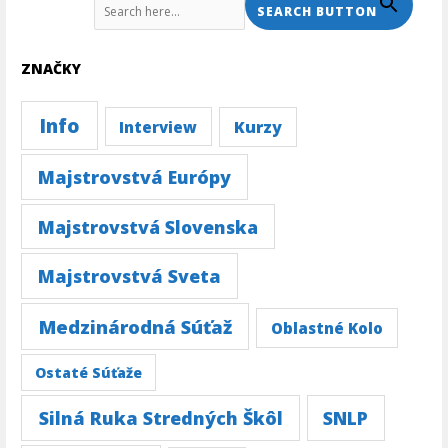
Search For:
SEARCH BUTTON
ZNAČKY
Info
Kurzy
Interview
Majstrovstvá Európy
Majstrovstvá Slovenska
Majstrovstvá Sveta
Medzinárodná Súťaž
Oblastné Kolo
Ostaté Súťaže
Silná Ruka Stredných Škôl
SNLP