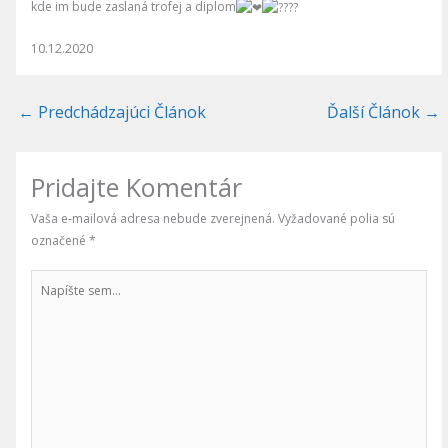
kde im bude zaslaná trofej a diplom
10.12.2020
←
Predchádzajúci Článok
Ďalší Článok
→
Pridajte Komentár
Vaša e-mailová adresa nebude zverejnená.
Vyžadované polia sú
označené
*
Napíšte
sem...