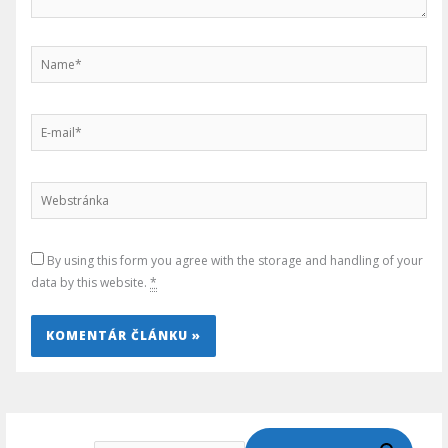
Name*
E-
mail*
Webstránka
By using this form you agree with the storage and handling of your
data by this website.
*