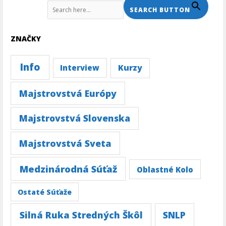
Search For:
SEARCH BUTTON
ZNAČKY
Info
Kurzy
Interview
Majstrovstvá Európy
Majstrovstvá Slovenska
Majstrovstvá Sveta
Medzinárodná Súťaž
Oblastné Kolo
Ostaté Súťaže
Silná Ruka Stredných Škôl
SNLP