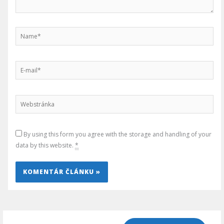
Name*
E-
mail*
Webstránka
By using this form you agree with the storage and handling of your
data by this website.
*