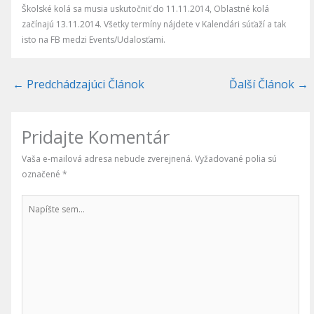
Školské kolá sa musia uskutočniť do 11.11.2014, Oblastné kolá
začínajú 13.11.2014. Všetky termíny nájdete v Kalendári súťaží a tak
isto na FB medzi Events/Udalosťami.
←
Predchádzajúci Článok
Ďalší Článok
→
Pridajte Komentár
Vaša e-mailová adresa nebude zverejnená.
Vyžadované polia sú
označené
*
Napíšte
sem...